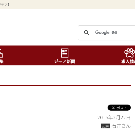
ジモア】
2015年2月22日
石井さん
記事