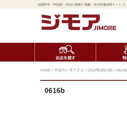
高田馬場・早稲田・目白の情報が満載。地域密着情報サイト【
HOME
>
今日のジモアさん
>
2014年6月16日
>
0616b
0616b