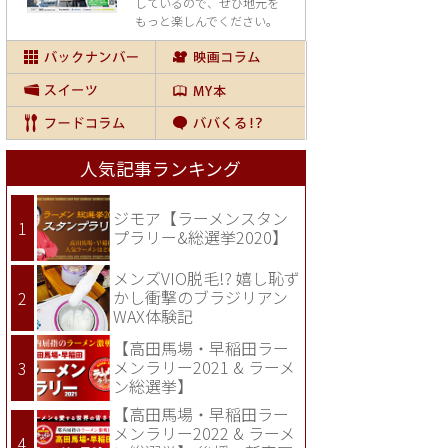
しているので、
ぜひ地元を
もっと楽しんでください。
人気記事ランキング
ジモア【ラーメンスタン
プラリー&総選挙2020】
メンズVIO脱毛!? 嬉し恥ず
かし衝撃のブラジリアン
WAX体験記
【高田馬場・早稲田ラー
メンラリー2021 & ラーメ
ン総選挙】
【高田馬場・早稲田ラー
メンラリー2022 & ラーメ