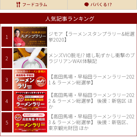
人気記事ランキング
ジモア【ラーメンスタンプラリー&総選
挙2020】
メンズVIO脱毛!? 嬉し恥ずかし衝撃のブ
ラジリアンWAX体験記
【高田馬場・早稲田ラーメンラリー202
1 & ラーメン総選挙】
【高田馬場・早稲田ラーメンラリー202
2 & ラーメン総選挙】 後援：新宿区 ほ
か
【高田馬場・早稲田ラーメンラリー202
3 & ラーメン総選挙】 後援：新宿区、
東京観光財団 ほか