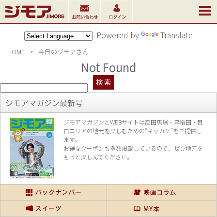
Powered by
Translate
HOME
>
今日のジモアさん
Not Found
ジモアマガジン最新号
ジモアマガジンとWEBサイトは高田馬場・早稲田・目
白エリアの地元を楽し
むための“キッカケ”をご提供し
ます。
お得なクーポンも多数掲載しているので、
ぜひ地元を
もっと楽しんでください。