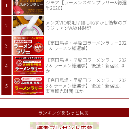
ジモア【ラーメンスタンプラリー&総選
挙2020】
メンズVIO脱毛!? 嬉し恥ずかし衝撃のブ
ラジリアンWAX体験記
【高田馬場・早稲田ラーメンラリー202
1 & ラーメン総選挙】
【高田馬場・早稲田ラーメンラリー202
2 & ラーメン総選挙】 後援：新宿区 ほ
か
【高田馬場・早稲田ラーメンラリー202
3 & ラーメン総選挙】 後援：新宿区、
東京観光財団 ほか
ランキングをもっと見る