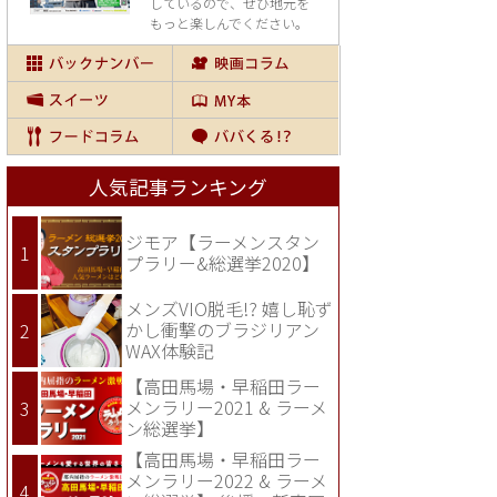
しているので、
ぜひ地元を
もっと楽しんでください。
人気記事ランキング
ジモア【ラーメンスタン
プラリー&総選挙2020】
メンズVIO脱毛!? 嬉し恥ず
かし衝撃のブラジリアン
WAX体験記
【高田馬場・早稲田ラー
メンラリー2021 & ラーメ
ン総選挙】
【高田馬場・早稲田ラー
メンラリー2022 & ラーメ