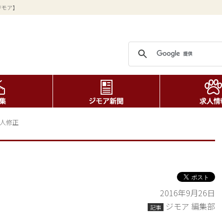
ジモア】
3人修正
2016年9月26日
ジモア 編集部
記事