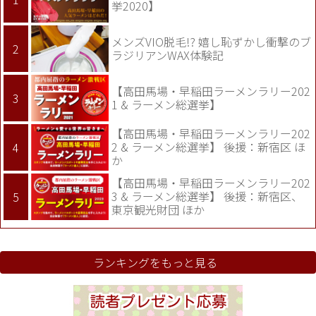
挙2020】
メンズVIO脱毛!? 嬉し恥ずかし衝撃のブ
ラジリアンWAX体験記
【高田馬場・早稲田ラーメンラリー202
1 & ラーメン総選挙】
【高田馬場・早稲田ラーメンラリー202
2 & ラーメン総選挙】 後援：新宿区 ほ
か
【高田馬場・早稲田ラーメンラリー202
3 & ラーメン総選挙】 後援：新宿区、
東京観光財団 ほか
ランキングをもっと見る