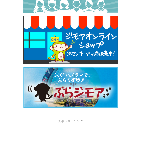
焼き餃子 一皿サービス（餃子酒場たっちゃん 西
早稲田店）
[有効期限]2026年9月30日
スポンサーリンク