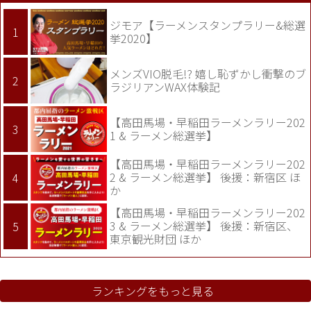
ジモア【ラーメンスタンプラリー&総選
挙2020】
メンズVIO脱毛!? 嬉し恥ずかし衝撃のブ
ラジリアンWAX体験記
【高田馬場・早稲田ラーメンラリー202
1 & ラーメン総選挙】
【高田馬場・早稲田ラーメンラリー202
2 & ラーメン総選挙】 後援：新宿区 ほ
か
【高田馬場・早稲田ラーメンラリー202
3 & ラーメン総選挙】 後援：新宿区、
東京観光財団 ほか
ランキングをもっと見る