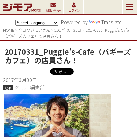
Powered by
Translate
HOME
>
今日のジモアさん
>
2017年3月31日
>
20170331_Puggie’s-Cafe
（パギーズカフェ）の店員さん！
20170331_Puggie’s-Cafe（パギーズ
カフェ）の店員さん！
2017年3月30日
ジモア 編集部
記事