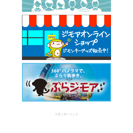
焼き餃子 一皿サービス（餃子酒場たっちゃん 西
早稲田店）
[有効期限]2026年9月30日
スポンサーリンク