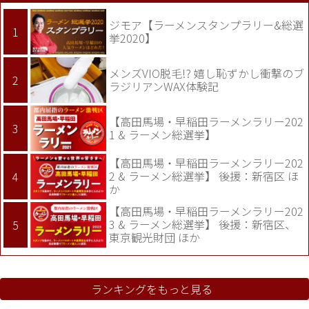
ジモア【ラーメンスタンプラリー&総選
挙2020】
メンズVIO脱毛!? 嬉し恥ずかし衝撃のブ
ラジリアンWAX体験記
【高田馬場・早稲田ラーメンラリー202
1 & ラーメン総選挙】
【高田馬場・早稲田ラーメンラリー202
2 & ラーメン総選挙】 後援：新宿区 ほ
か
【高田馬場・早稲田ラーメンラリー202
3 & ラーメン総選挙】 後援：新宿区、
東京観光財団 ほか
ランキングをもっと見る