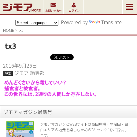
Powered by
Translate
HOME
>
tx3
tx3
2016年9月26日
ジモア 編集部
記事
ジモアマガジン最新号
ジモアマガジンとWEBサイトは高田馬場・早稲田・目
白エリアの地元を楽し
むための“キッカケ”をご提供し
ます。