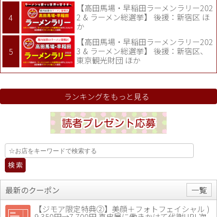
【高田馬場・早稲田ラーメンラリー202
2 & ラーメン総選挙】 後援：新宿区 ほ
か
【高田馬場・早稲田ラーメンラリー202
3 & ラーメン総選挙】 後援：新宿区、
東京観光財団 ほか
ランキングをもっと見る
最新のクーポン
一覧
【ジモア限定特典②】美顔＋フォトフェイシャル )
9,350円→7,700円 真皮層に働きかけて代謝UP! 次