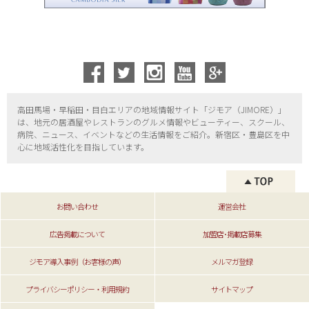
高田馬場・早稲田・目白エリアの地域情報サイト「ジモア（
JIMORE）」
は、地元の居酒屋やレストランのグルメ情報やビューティー、
スクール、
病院、ニュース、イベントなどの生活情報をご紹介。新宿区・
豊島区を中
心に地域活性化を目指しています。
お問い合わせ
運営会社
広告掲載について
加盟店･掲載店募集
ジモア導入事例（お客様の声）
メルマガ登録
プライバシーポリシー・利用規約
サイトマップ