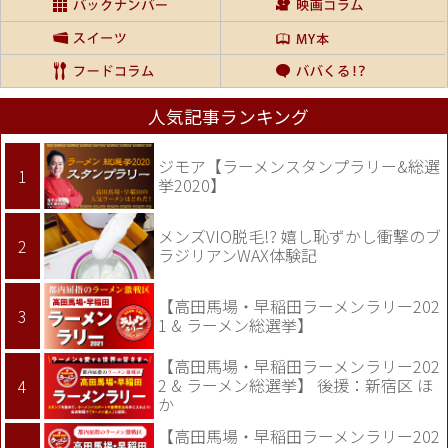
人気記事ランキング
ジモア【ラーメンスタンプラリー&総選
挙2020】
メンズVIO脱毛!? 嬉し恥ずかし衝撃のブ
ラジリアンWAX体験記
【高田馬場・早稲田ラーメンラリー202
1 & ラーメン総選挙】
【高田馬場・早稲田ラーメンラリー202
2 & ラーメン総選挙】 後援：新宿区 ほ
か
【高田馬場・早稲田ラーメンラリー202