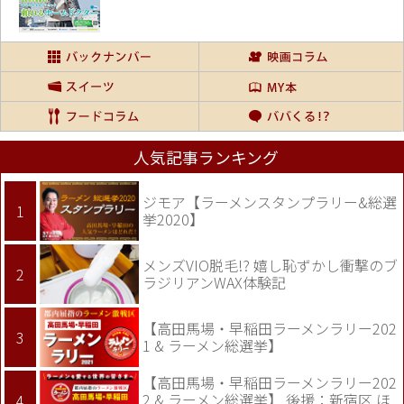
人気記事ランキング
ジモア【ラーメンスタンプラリー&総選
挙2020】
メンズVIO脱毛!? 嬉し恥ずかし衝撃のブ
ラジリアンWAX体験記
【高田馬場・早稲田ラーメンラリー202
1 & ラーメン総選挙】
【高田馬場・早稲田ラーメンラリー202
2 & ラーメン総選挙】 後援：新宿区 ほ