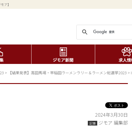
ジモア】
23
>
【結果発表】高田馬場・早稲田ラーメンラリー＆ラーメン総選挙2023
>
2024年3月30日
ジモア 編集部
記事