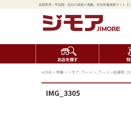
高田馬場・早稲田・目白の情報が満載。地域密着情報サイト【
HOME
>
特集
>
ジモア
,
ラーメン
,
ラーメン総選挙
,
20
IMG_3305