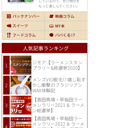
しているので、
ぜひ地元を
もっと楽しんでください。
人気記事ランキング
ジモア【ラーメンスタン
プラリー&総選挙2020】
メンズVIO脱毛!? 嬉し恥ず
かし衝撃のブラジリアン
WAX体験記
【高田馬場・早稲田ラー
メンラリー2021 & ラーメ
ン総選挙】
【高田馬場・早稲田ラー
メンラリー2022 & ラーメ