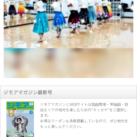
ジモアマガジン最新号
ジモアマガジンとWEBサイトは高田馬場・早稲田・目
白エリアの地元を楽し
むための“キッカケ”をご提供し
ます。
お得なクーポンも多数掲載しているので、
ぜひ地元を
もっと楽しんでください。