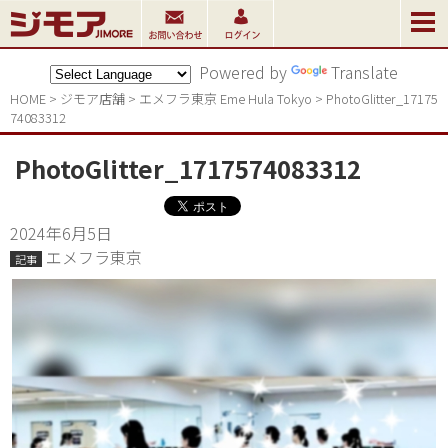
Powered by
Translate
HOME
>
ジモア店舗
>
エメフラ東京 Eme Hula Tokyo
>
PhotoGlitter_17175
74083312
PhotoGlitter_1717574083312
2024年6月5日
エメフラ東京
記事