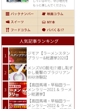
しているので、
ぜひ地元を
もっと楽しんでください。
人気記事ランキング
ジモア【ラーメンスタン
プラリー&総選挙2020】
メンズVIO脱毛!? 嬉し恥ず
かし衝撃のブラジリアン
WAX体験記
【高田馬場・早稲田ラー
メンラリー2021 & ラーメ
ン総選挙】
【高田馬場・早稲田ラー
メンラリー2022 & ラーメ