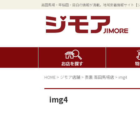
高田馬場・早稲田・目白の情報が満載。地域密着情報サイト【
HOME
>
ジモア店舗
>
表裏 高田馬場店
>
img4
img4