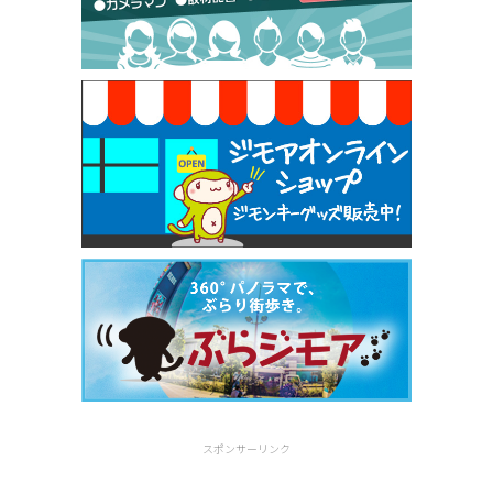
焼き餃子 一皿サービス（餃子酒場たっちゃん 西
早稲田店）
[有効期限]2026年9月30日
スポンサーリンク