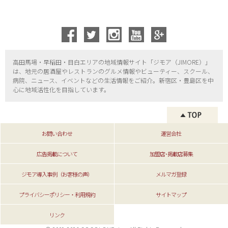
高田馬場・早稲田・目白エリアの地域情報サイト「ジモア（
JIMORE）」
は、地元の居酒屋やレストランのグルメ情報やビューティー、
スクール、
病院、ニュース、イベントなどの生活情報をご紹介。新宿区・
豊島区を中
心に地域活性化を目指しています。
お問い合わせ
運営会社
広告掲載について
加盟店･掲載店募集
ジモア導入事例（お客様の声）
メルマガ登録
プライバシーポリシー・利用規約
サイトマップ
リンク