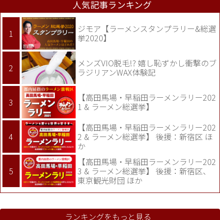
人気記事ランキング
ジモア【ラーメンスタンプラリー&総選
挙2020】
メンズVIO脱毛!? 嬉し恥ずかし衝撃のブ
ラジリアンWAX体験記
【高田馬場・早稲田ラーメンラリー202
1 & ラーメン総選挙】
【高田馬場・早稲田ラーメンラリー202
2 & ラーメン総選挙】 後援：新宿区 ほ
か
【高田馬場・早稲田ラーメンラリー202
3 & ラーメン総選挙】 後援：新宿区、
東京観光財団 ほか
ランキングをもっと見る