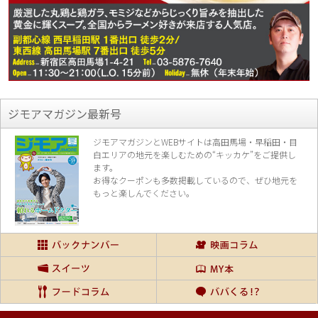
ジモアマガジン最新号
ジモアマガジンとWEBサイトは高田馬場・早稲田・目
白エリアの地元を楽し
むための“キッカケ”をご提供し
ます。
お得なクーポンも多数掲載しているので、
ぜひ地元を
もっと楽しんでください。