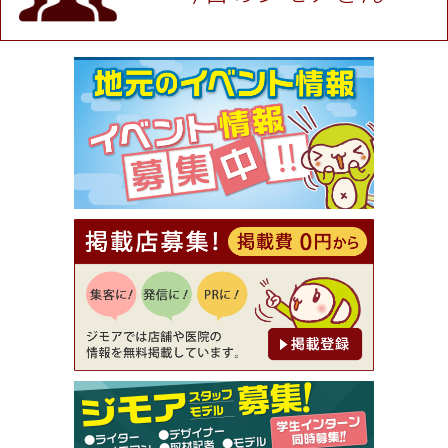
★ジモア限定特典★ お会計より全品5％OFF（ナチ
ュラル＆ハンドメイドショップ［マキマキ］）
[有効期限]2026年9月30日まで
【ジモア限定①】初回割引 特価 VIO脱毛11,000円
⇒8,800円（メンズ専門ワックス脱毛サロン Mickle
（ミックル））
[有効期限]2026年9月30日
【ジモア読者特典2】コース 3,500円→3,000円（料
理5品+2時間飲み放題）（創作イタリアン Pia Cu
ore（ピアクオーレ））
[有効期限]2026年9月30日
【ジモア読者特典1】料理全品20％OFF ※18時以
降（創作イタリアン Pia Cuore（ピアクオーレ））
[有効期限]2026年9月30日
【ジモア限定②】初回割引 特価 鼻毛脱毛 半額 2,2
00円⇒1,100円（メンズ専門ワックス脱毛サロン Mi
ckle（ミックル））
[有効期限]2026年9月30日
【ジモア限定特典①】まつ毛カール 3,850円→ 2,7
50円（Premiere（プルミエール））
[有効期限]2026年9月30日