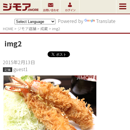
Powered by
Translate
HOME
>
ジモア店舗
>
成蔵
>
img2
img2
2015年2月13日
guest1
記事