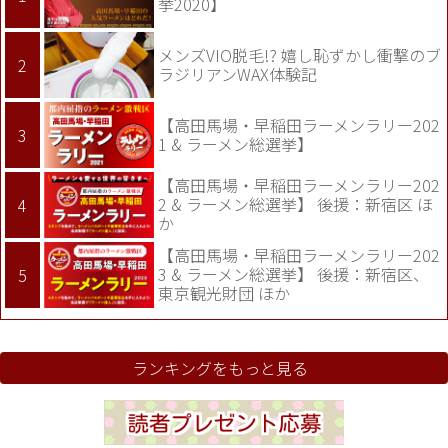
挙2020】
メンズVIO脱毛!? 嬉し恥ずかし衝撃のブ
ラジリアンWAX体験記
【高田馬場・早稲田ラーメンラリー202
1 & ラーメン総選挙】
【高田馬場・早稲田ラーメンラリー202
2 & ラーメン総選挙】 後援：新宿区 ほ
か
【高田馬場・早稲田ラーメンラリー202
3 & ラーメン総選挙】 後援：新宿区、
東京観光財団 ほか
ランキングをもっと見る