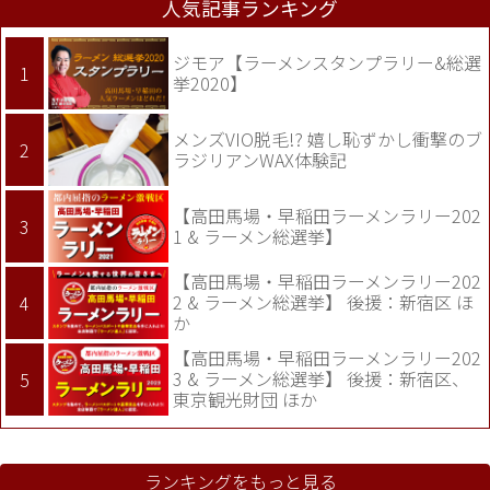
人気記事ランキング
ジモア【ラーメンスタンプラリー&総選
挙2020】
メンズVIO脱毛!? 嬉し恥ずかし衝撃のブ
ラジリアンWAX体験記
【高田馬場・早稲田ラーメンラリー202
1 & ラーメン総選挙】
【高田馬場・早稲田ラーメンラリー202
2 & ラーメン総選挙】 後援：新宿区 ほ
か
【高田馬場・早稲田ラーメンラリー202
3 & ラーメン総選挙】 後援：新宿区、
東京観光財団 ほか
ランキングをもっと見る