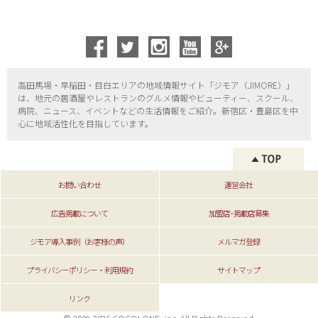
高田馬場・早稲田・目白エリアの地域情報サイト「ジモア（
JIMORE）」
は、地元の居酒屋やレストランのグルメ情報やビューティー、
スクール、
病院、ニュース、イベントなどの生活情報をご紹介。新宿区・
豊島区を中
心に地域活性化を目指しています。
お問い合わせ
運営会社
広告掲載について
加盟店･掲載店募集
ジモア導入事例（お客様の声）
メルマガ登録
プライバシーポリシー・利用規約
サイトマップ
リンク