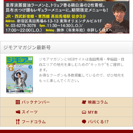
ジモアマガジン最新号
ジモアマガジンとWEBサイトは高田馬場・早稲田・目
白エリアの地元を楽し
むための“キッカケ”をご提供し
ます。
お得なクーポンも多数掲載しているので、
ぜひ地元を
もっと楽しんでください。