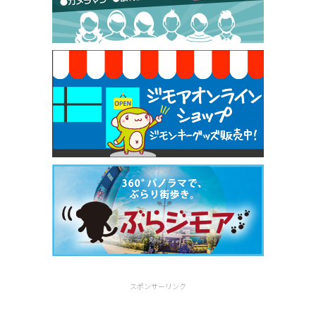
焼き餃子 一皿サービス（餃子酒場たっちゃん 西
早稲田店）
[有効期限]2026年9月30日
スポンサーリンク