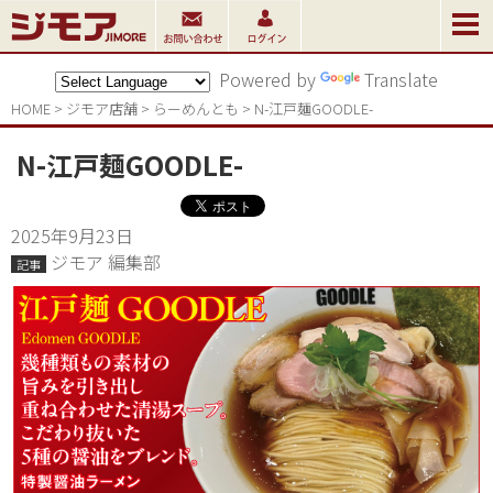
Powered by
Translate
HOME
>
ジモア店舗
>
らーめんとも
>
N-江戸麺GOODLE-
N-江戸麺GOODLE-
2025年9月23日
ジモア 編集部
記事