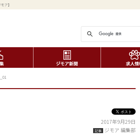
ジモア】
_01
2017年9月29日
ジモア 編集部
記事