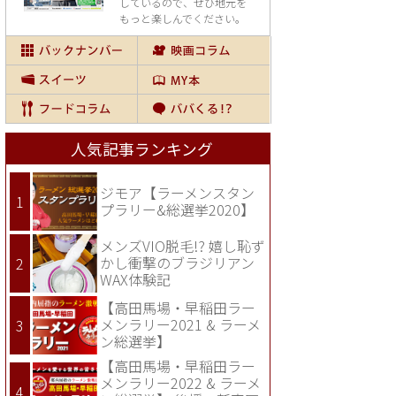
しているので、
ぜひ地元を
もっと楽しんでください。
人気記事ランキング
ジモア【ラーメンスタン
プラリー&総選挙2020】
メンズVIO脱毛!? 嬉し恥ず
かし衝撃のブラジリアン
WAX体験記
【高田馬場・早稲田ラー
メンラリー2021 & ラーメ
ン総選挙】
【高田馬場・早稲田ラー
メンラリー2022 & ラーメ