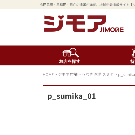
高田馬場・早稲田・目白の情報が満載。地域密着情報サイト【
HOME
>
ジモア店舗
>
うなぎ酒場 スミカ
>
p_sumika
p_sumika_01