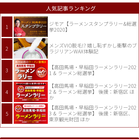
人気記事ランキング
ジモア【ラーメンスタンプラリー&総選
挙2020】
メンズVIO脱毛!? 嬉し恥ずかし衝撃のブ
ラジリアンWAX体験記
【高田馬場・早稲田ラーメンラリー202
1 & ラーメン総選挙】
【高田馬場・早稲田ラーメンラリー202
2 & ラーメン総選挙】 後援：新宿区 ほ
か
【高田馬場・早稲田ラーメンラリー202
3 & ラーメン総選挙】 後援：新宿区、
東京観光財団 ほか