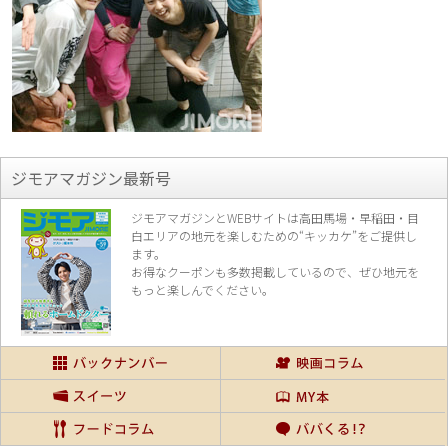
ジモアマガジン最新号
ジモアマガジンとWEBサイトは高田馬場・早稲田・目
白エリアの地元を楽し
むための“キッカケ”をご提供し
ます。
お得なクーポンも多数掲載しているので、
ぜひ地元を
もっと楽しんでください。