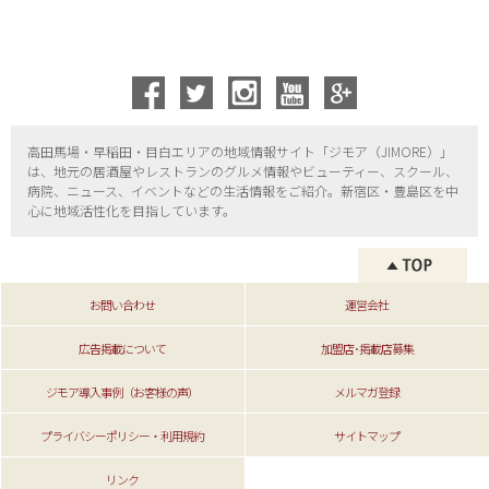
高田馬場・早稲田・目白エリアの地域情報サイト「ジモア（
JIMORE）」
は、地元の居酒屋やレストランのグルメ情報やビューティー、
スクール、
病院、ニュース、イベントなどの生活情報をご紹介。新宿区・
豊島区を中
心に地域活性化を目指しています。
お問い合わせ
運営会社
広告掲載について
加盟店･掲載店募集
ジモア導入事例（お客様の声）
メルマガ登録
プライバシーポリシー・利用規約
サイトマップ
リンク