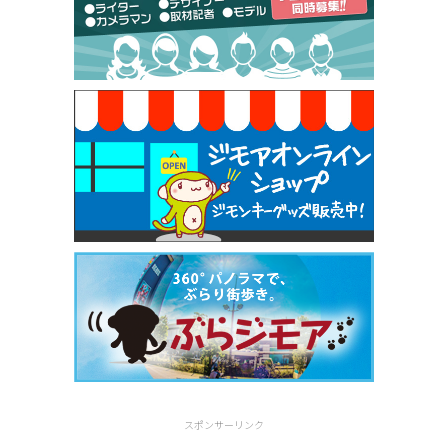
[有効期限]2026年9月30日
焼き餃子 一皿サービス（餃子酒場たっちゃん 西
早稲田店）
[有効期限]2026年9月30日
スポンサーリンク