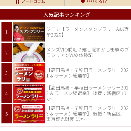
人気記事ランキング
ジモア【ラーメンスタンプラリー&総選
挙2020】
メンズVIO脱毛!? 嬉し恥ずかし衝撃のブ
ラジリアンWAX体験記
【高田馬場・早稲田ラーメンラリー202
1 & ラーメン総選挙】
【高田馬場・早稲田ラーメンラリー202
2 & ラーメン総選挙】 後援：新宿区 ほ
か
【高田馬場・早稲田ラーメンラリー202
3 & ラーメン総選挙】 後援：新宿区、
東京観光財団 ほか