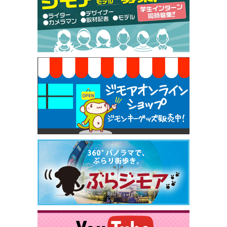
50円（Premiere（プルミエール））
[有効期限]2026年9月30日
焼き餃子 一皿サービス（餃子酒場たっちゃん 西
早稲田店）
[有効期限]2026年9月30日