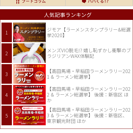
人気記事ランキング
ジモア【ラーメンスタンプラリー&総選
挙2020】
メンズVIO脱毛!? 嬉し恥ずかし衝撃のブ
ラジリアンWAX体験記
【高田馬場・早稲田ラーメンラリー202
1 & ラーメン総選挙】
【高田馬場・早稲田ラーメンラリー202
2 & ラーメン総選挙】 後援：新宿区 ほ
か
【高田馬場・早稲田ラーメンラリー202
3 & ラーメン総選挙】 後援：新宿区、
東京観光財団 ほか