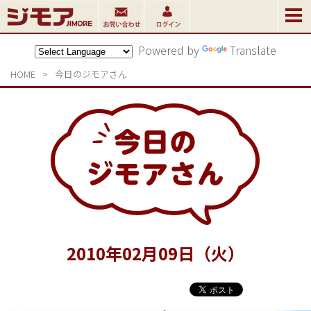
Powered by
Translate
HOME
>
今日のジモアさん
2010
年
02
月
09
日（火）