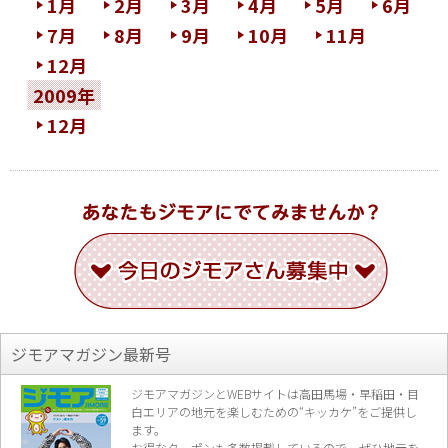
1月
2月
3月
4月
5月
6月
7月
8月
9月
10月
11月
12月
2009年
12月
ジモアマガジン最新号
ジモアマガジンとWEBサイトは高田馬場・早稲田・目
白エリアの地元を楽し
むための“キッカケ”をご提供し
ます。
お得なクーポンも多数掲載しているので、
ぜひ地元を