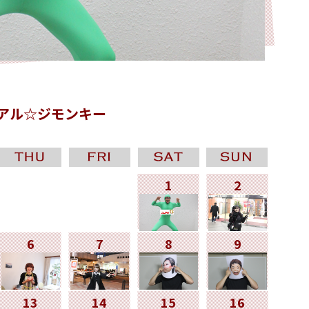
アル☆ジモンキー
1
2
6
7
8
9
13
14
15
16