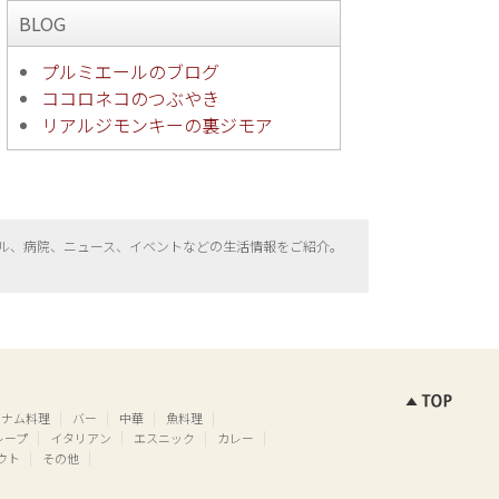
BLOG
プルミエールのブログ
ココロネコのつぶやき
リアルジモンキーの裏ジモア
ル、病院、ニュース、イベントなどの生活情報をご紹介。
トナム料理
バー
中華
魚料理
レープ
イタリアン
エスニック
カレー
ウト
その他