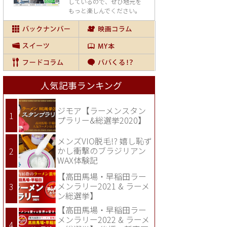
しているので、
ぜひ地元を
もっと楽しんでください。
人気記事ランキング
ジモア【ラーメンスタン
プラリー&総選挙2020】
メンズVIO脱毛!? 嬉し恥ず
かし衝撃のブラジリアン
WAX体験記
【高田馬場・早稲田ラー
メンラリー2021 & ラーメ
ン総選挙】
【高田馬場・早稲田ラー
メンラリー2022 & ラーメ