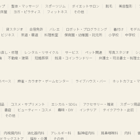
ップ
整体・マッサージ
スポーツジム
ダイエットサロン
脱毛
美容整形
床屋
ヨガ・ピラティス
フィットネス
その他
貸スタジオ
合宿免許
バレエ
ロボット・プログラミング
着付け
モデ
・ビジネス
茶道・華道
料理教室
保育園・幼稚園・託児所
小学校
中学校
お直し・修理
レンタル・リサイクル
サービス
ペット関連
写真スタジオ
シ
輪
不動産・建築
冠婚葬祭
銭湯・コインランドリー
弁護士・司法書士・税理士
スペース
麻雀・カラオケ・ゲームセンター
ライブハウス・バー
ネットカフェ・マ
用品
コスメ・サプリメント
エシカル・SDGs
アクセサリー・雑貨
スポーツ用
書店
ビューティー・コスメ
趣味・DIY
インテリア
テイクアウト・出前
その他
内視鏡内科
消化器内科
アレルギー科
脳神経内科
耳鼻咽喉科
内科
ドラッグストア
福祉・介護
その他