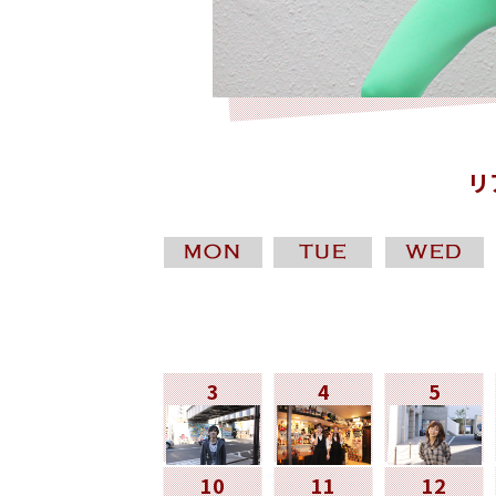
リ
3
4
5
10
11
12