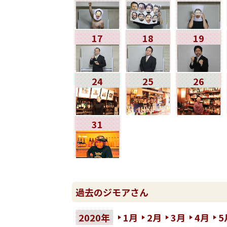
17
18
19
24
25
26
31
過去のジモアさん
2020年
1月
2月
3月
4月
5