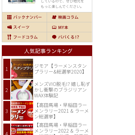
しているので、
ぜひ地元を
もっと楽しんでください。
人気記事ランキング
ジモア【ラーメンスタン
プラリー&総選挙2020】
メンズVIO脱毛!? 嬉し恥ず
かし衝撃のブラジリアン
WAX体験記
【高田馬場・早稲田ラー
メンラリー2021 & ラーメ
ン総選挙】
【高田馬場・早稲田ラー
メンラリー2022 & ラーメ