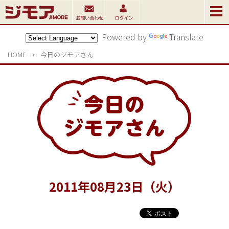
Powered by
Translate
HOME
>
今日のジモアさん
2011
年
08
月
23
日（火）