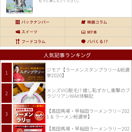
もっと楽しんでください。
人気記事ランキング
ジモア【ラーメンスタンプラリー&総選
挙2020】
メンズVIO脱毛!? 嬉し恥ずかし衝撃のブ
ラジリアンWAX体験記
【高田馬場・早稲田ラーメンラリー202
1 & ラーメン総選挙】
【高田馬場・早稲田ラーメンラリー202