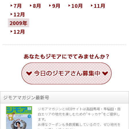
7月
8月
9月
10月
11月
12月
2009年
12月
ジモアマガジン最新号
ジモアマガジンとWEBサイトは高田馬場・早稲田・目
白エリアの地元を楽し
むための“キッカケ”をご提供し
ます。
お得なクーポンも多数掲載しているので、
ぜひ地元を