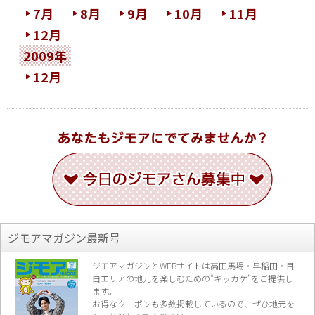
7月
8月
9月
10月
11月
12月
2009年
12月
ジモアマガジン最新号
ジモアマガジンとWEBサイトは高田馬場・早稲田・目
白エリアの地元を楽し
むための“キッカケ”をご提供し
ます。
お得なクーポンも多数掲載しているので、
ぜひ地元を