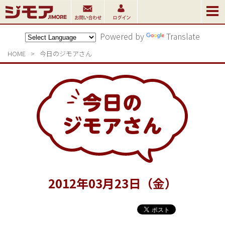
Powered by
Translate
HOME
>
今日のジモアさん
2012
年
03
月
23
日（金）