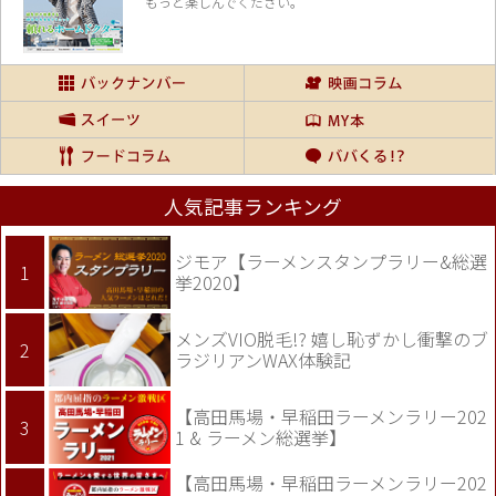
もっと楽しんでください。
人気記事ランキング
ジモア【ラーメンスタンプラリー&総選
挙2020】
メンズVIO脱毛!? 嬉し恥ずかし衝撃のブ
ラジリアンWAX体験記
【高田馬場・早稲田ラーメンラリー202
1 & ラーメン総選挙】
【高田馬場・早稲田ラーメンラリー202