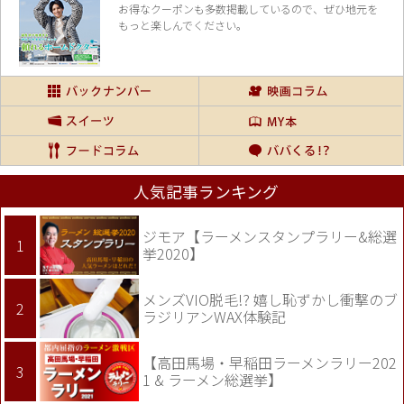
お得なクーポンも多数掲載しているので、
ぜひ地元を
もっと楽しんでください。
人気記事ランキング
ジモア【ラーメンスタンプラリー&総選
挙2020】
メンズVIO脱毛!? 嬉し恥ずかし衝撃のブ
ラジリアンWAX体験記
【高田馬場・早稲田ラーメンラリー202
1 & ラーメン総選挙】