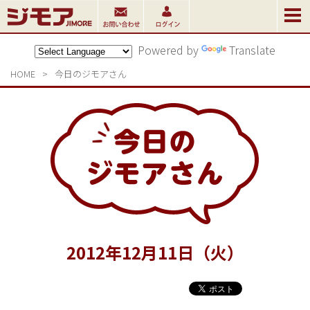
Powered by
Translate
HOME
>
今日のジモアさん
2012
年
12
月
11
日（火）