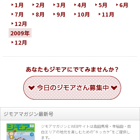
1月
2月
3月
4月
5月
6月
7月
8月
9月
10月
11月
12月
2009年
12月
ジモアマガジン最新号
ジモアマガジンとWEBサイトは高田馬場・早稲田・目
白エリアの地元を楽し
むための“キッカケ”をご提供し
ます。