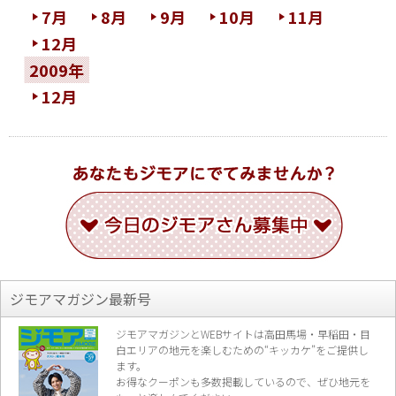
7月
8月
9月
10月
11月
12月
2009年
12月
ジモアマガジン最新号
ジモアマガジンとWEBサイトは高田馬場・早稲田・目
白エリアの地元を楽し
むための“キッカケ”をご提供し
ます。
お得なクーポンも多数掲載しているので、
ぜひ地元を