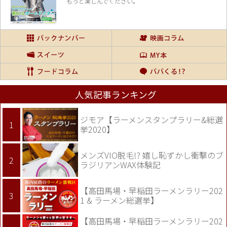
もっと楽しんでください。
人気記事ランキング
ジモア【ラーメンスタンプラリー&総選
挙2020】
メンズVIO脱毛!? 嬉し恥ずかし衝撃のブ
ラジリアンWAX体験記
【高田馬場・早稲田ラーメンラリー202
1 & ラーメン総選挙】
【高田馬場・早稲田ラーメンラリー202