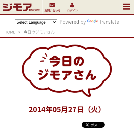
Powered by
Translate
HOME
>
今日のジモアさん
2014
年
05
月
27
日（火）