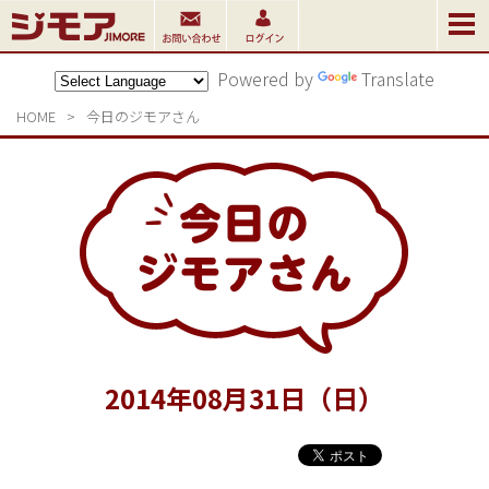
Powered by
Translate
HOME
>
今日のジモアさん
2014
年
08
月
31
日（日）