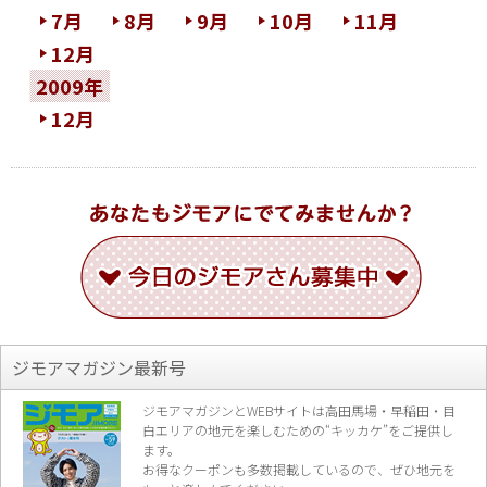
7月
8月
9月
10月
11月
12月
2009年
12月
ジモアマガジン最新号
ジモアマガジンとWEBサイトは高田馬場・早稲田・目
白エリアの地元を楽し
むための“キッカケ”をご提供し
ます。
お得なクーポンも多数掲載しているので、
ぜひ地元を