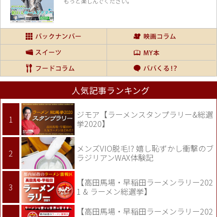
もっと楽しんでください。
人気記事ランキング
ジモア【ラーメンスタンプラリー&総選
挙2020】
メンズVIO脱毛!? 嬉し恥ずかし衝撃のブ
ラジリアンWAX体験記
【高田馬場・早稲田ラーメンラリー202
1 & ラーメン総選挙】
【高田馬場・早稲田ラーメンラリー202