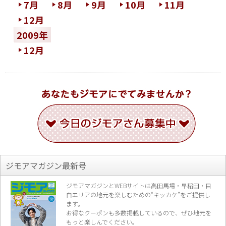
7月
8月
9月
10月
11月
12月
2009年
12月
ジモアマガジン最新号
ジモアマガジンとWEBサイトは高田馬場・早稲田・目
白エリアの地元を楽し
むための“キッカケ”をご提供し
ます。
お得なクーポンも多数掲載しているので、
ぜひ地元を
もっと楽しんでください。