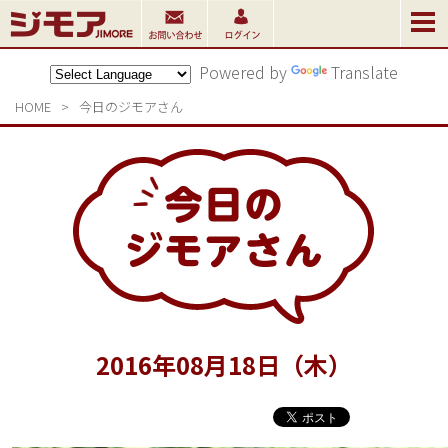
Powered by
Translate
HOME
>
今日のジモアさん
2016
年
08
月
18
日（木）