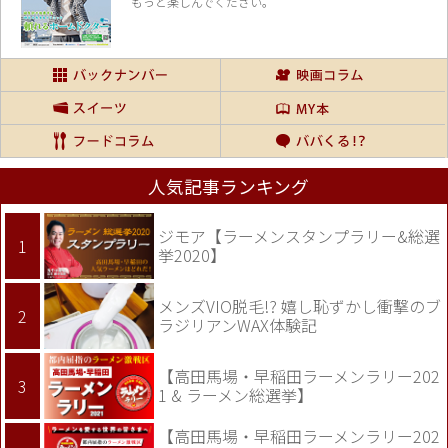
もっと楽しんでください。
人気記事ランキング
ジモア【ラーメンスタンプラリー&総選
挙2020】
メンズVIO脱毛!? 嬉し恥ずかし衝撃のブ
ラジリアンWAX体験記
【高田馬場・早稲田ラーメンラリー202
1 & ラーメン総選挙】
【高田馬場・早稲田ラーメンラリー202