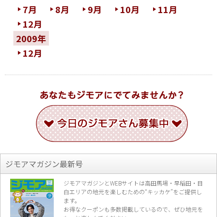
7月
8月
9月
10月
11月
12月
2009年
12月
ジモアマガジン最新号
ジモアマガジンとWEBサイトは高田馬場・早稲田・目
白エリアの地元を楽し
むための“キッカケ”をご提供し
ます。
お得なクーポンも多数掲載しているので、
ぜひ地元を