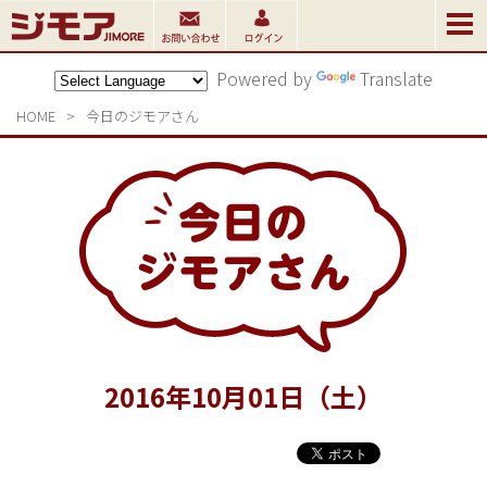
Powered by
Translate
HOME
>
今日のジモアさん
2016
年
10
月
01
日（土）