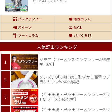
もっと楽しんでください。
人気記事ランキング
ジモア【ラーメンスタンプラリー&総選
挙2020】
メンズVIO脱毛!? 嬉し恥ずかし衝撃のブ
ラジリアンWAX体験記
【高田馬場・早稲田ラーメンラリー202
1 & ラーメン総選挙】
【高田馬場・早稲田ラーメンラリー202