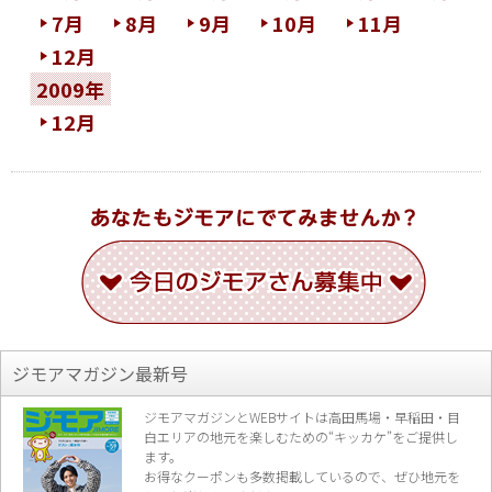
7月
8月
9月
10月
11月
12月
2009年
12月
ジモアマガジン最新号
ジモアマガジンとWEBサイトは高田馬場・早稲田・目
白エリアの地元を楽し
むための“キッカケ”をご提供し
ます。
お得なクーポンも多数掲載しているので、
ぜひ地元を