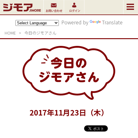
Powered by
Translate
HOME
>
今日のジモアさん
2017
年
11
月
23
日（木）