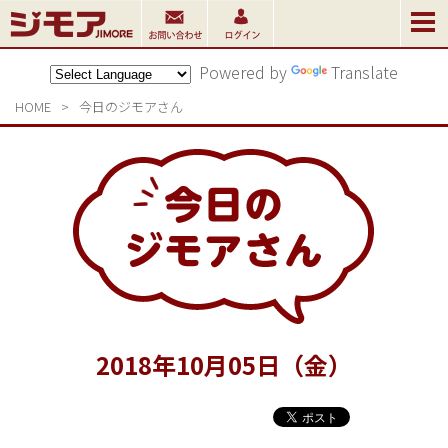
Powered by
Translate
HOME
>
今日のジモアさん
2018
年
10
月
05
日（金）