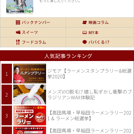
もっと楽しんでください。
人気記事ランキング
ジモア【ラーメンスタンプラリー&総選
挙2020】
メンズVIO脱毛!? 嬉し恥ずかし衝撃のブ
ラジリアンWAX体験記
【高田馬場・早稲田ラーメンラリー202
1 & ラーメン総選挙】
【高田馬場・早稲田ラーメンラリー202