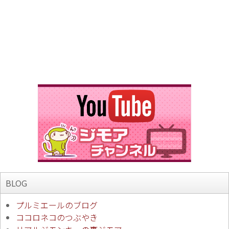
BLOG
プルミエールのブログ
ココロネコのつぶやき