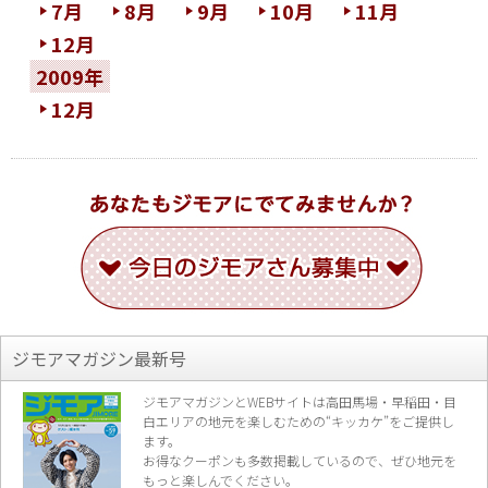
7月
8月
9月
10月
11月
12月
2009年
12月
ジモアマガジン最新号
ジモアマガジンとWEBサイトは高田馬場・早稲田・目
白エリアの地元を楽し
むための“キッカケ”をご提供し
ます。
お得なクーポンも多数掲載しているので、
ぜひ地元を
もっと楽しんでください。