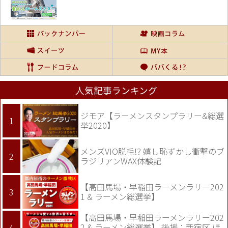
人気記事ランキング
ジモア【ラーメンスタンプラリー&総選
挙2020】
メンズVIO脱毛!? 嬉し恥ずかし衝撃のブ
ラジリアンWAX体験記
【高田馬場・早稲田ラーメンラリー202
1 & ラーメン総選挙】
【高田馬場・早稲田ラーメンラリー202
2 & ラーメン総選挙】 後援：新宿区 ほ