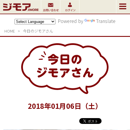
Powered by
Translate
HOME
>
今日のジモアさん
2018
年
01
月
06
日（土）