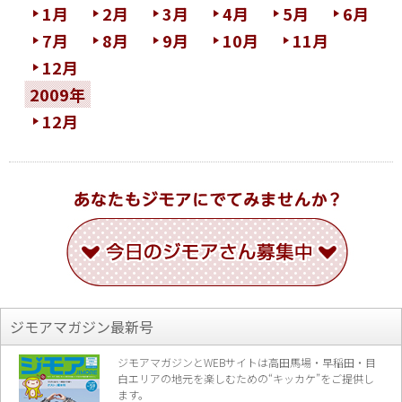
1月
2月
3月
4月
5月
6月
7月
8月
9月
10月
11月
12月
2009年
12月
ジモアマガジン最新号
ジモアマガジンとWEBサイトは高田馬場・早稲田・目
白エリアの地元を楽し
むための“キッカケ”をご提供し
ます。