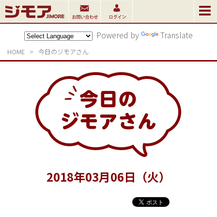
Powered by
Translate
HOME
>
今日のジモアさん
2018
年
03
月
06
日（火）