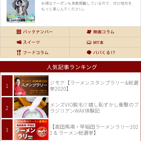
お得なクーポンも多数掲載しているので、
ぜひ地元を
もっと楽しんでください。
人気記事ランキング
ジモア【ラーメンスタンプラリー&総選
挙2020】
メンズVIO脱毛!? 嬉し恥ずかし衝撃のブ
ラジリアンWAX体験記
【高田馬場・早稲田ラーメンラリー202
1 & ラーメン総選挙】