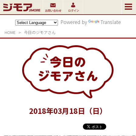
Powered by
Translate
HOME
>
今日のジモアさん
2018
年
03
月
18
日（日）