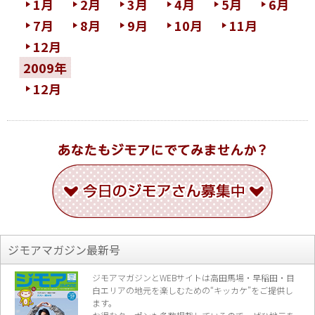
1月
2月
3月
4月
5月
6月
7月
8月
9月
10月
11月
12月
2009年
12月
ジモアマガジン最新号
ジモアマガジンとWEBサイトは高田馬場・早稲田・目
白エリアの地元を楽し
むための“キッカケ”をご提供し
ます。