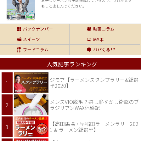
お得なクーポンも多数掲載しているので、
ぜひ地元を
もっと楽しんでください。
人気記事ランキング
ジモア【ラーメンスタンプラリー&総選
挙2020】
メンズVIO脱毛!? 嬉し恥ずかし衝撃のブ
ラジリアンWAX体験記
【高田馬場・早稲田ラーメンラリー202
1 & ラーメン総選挙】