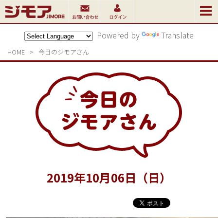
Powered by
Translate
HOME
>
今日のジモアさん
2019
年
10
月
06
日（日）