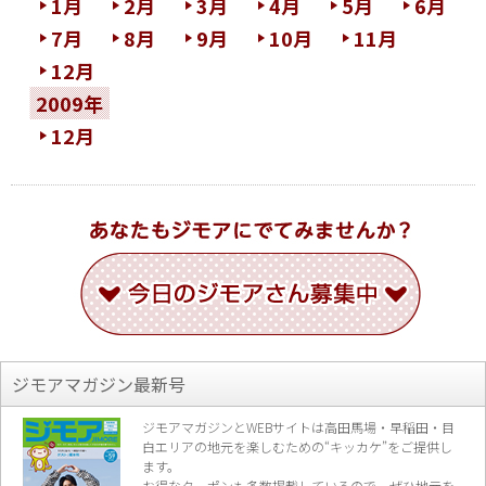
1月
2月
3月
4月
5月
6月
7月
8月
9月
10月
11月
12月
2009年
12月
ジモアマガジン最新号
ジモアマガジンとWEBサイトは高田馬場・早稲田・目
白エリアの地元を楽し
むための“キッカケ”をご提供し
ます。
お得なクーポンも多数掲載しているので、
ぜひ地元を