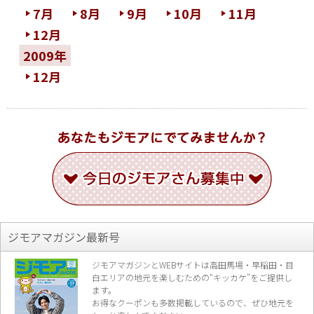
7月
8月
9月
10月
11月
12月
2009年
12月
ジモアマガジン最新号
ジモアマガジンとWEBサイトは高田馬場・早稲田・目
白エリアの地元を楽し
むための“キッカケ”をご提供し
ます。
お得なクーポンも多数掲載しているので、
ぜひ地元を