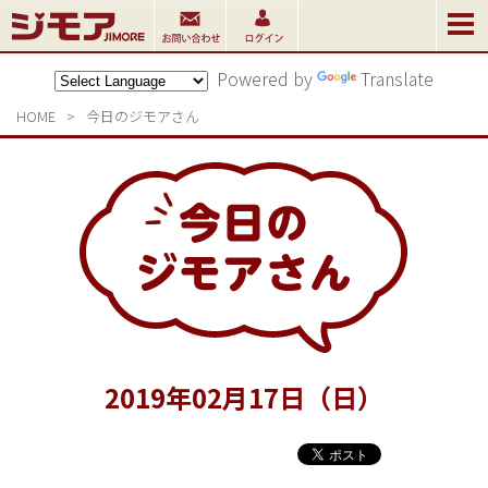
Powered by
Translate
HOME
>
今日のジモアさん
2019
年
02
月
17
日（日）