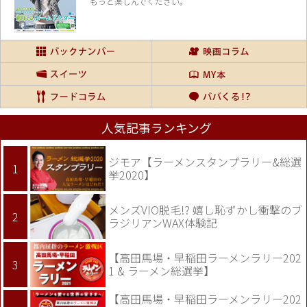
もっと楽しんでください。
人気記事ランキング
ジモア【ラーメンスタンプラリー&総選
挙2020】
メンズVIO脱毛!? 嬉し恥ずかし衝撃のブ
ラジリアンWAX体験記
【高田馬場・早稲田ラーメンラリー202
1 & ラーメン総選挙】
【高田馬場・早稲田ラーメンラリー202