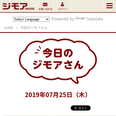
Powered by
Translate
HOME
>
今日のジモアさん
2019
年
07
月
25
日（木）