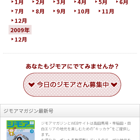
1月
2月
3月
4月
5月
6月
7月
8月
9月
10月
11月
12月
2009年
12月
ジモアマガジン最新号
ジモアマガジンとWEBサイトは高田馬場・早稲田・目
白エリアの地元を楽し
むための“キッカケ”をご提供し
ます。
お得なクーポンも多数掲載しているので、
ぜひ地元を