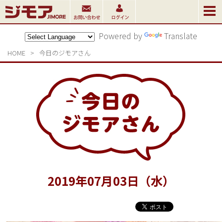
Powered by
Translate
HOME
>
今日のジモアさん
2019
年
07
月
03
日（水）