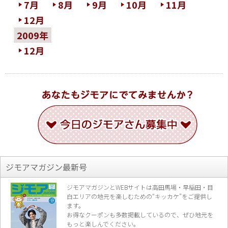
7月
8月
9月
10月
11月
12月
2009年
12月
ジモアマガジン最新号
ジモアマガジンとWEBサイトは高田馬場・早稲田・目
白エリアの地元を楽し
むための“キッカケ”をご提供し
ます。
お得なクーポンも多数掲載しているので、
ぜひ地元を
もっと楽しんでください。