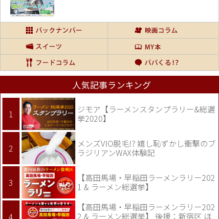
人気記事ランキング
ジモア【ラーメンスタンプラリー&総選
挙2020】
メンズVIO脱毛!? 嬉し恥ずかし衝撃のブ
ラジリアンWAX体験記
【高田馬場・早稲田ラーメンラリー202
1 & ラーメン総選挙】
【高田馬場・早稲田ラーメンラリー202
2 & ラーメン総選挙】 後援：新宿区 ほ