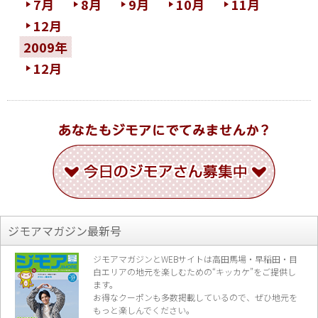
7月
8月
9月
10月
11月
12月
2009年
12月
ジモアマガジン最新号
ジモアマガジンとWEBサイトは高田馬場・早稲田・目
白エリアの地元を楽し
むための“キッカケ”をご提供し
ます。
お得なクーポンも多数掲載しているので、
ぜひ地元を
もっと楽しんでください。