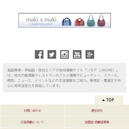
高田馬場・早稲田・目白エリアの地域情報サイト「ジモア（
JIMORE）」
は、地元の居酒屋やレストランのグルメ情報やビューティー、
スクール、
病院、ニュース、イベントなどの生活情報をご紹介。新宿区・
豊島区を中
心に地域活性化を目指しています。
お問い合わせ
運営会社
広告掲載について
加盟店･掲載店募集