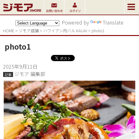
Powered by
Translate
HOME
>
ジモア店舗
>
ハワイアン肉バル KAUAI
>
photo1
photo1
2025年9月11日
ジモア 編集部
記事