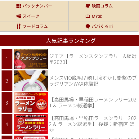
人気記事ランキング
ジモア【ラーメンスタンプラリー&総選
挙2020】
メンズVIO脱毛!? 嬉し恥ずかし衝撃のブ
ラジリアンWAX体験記
【高田馬場・早稲田ラーメンラリー202
1 & ラーメン総選挙】
【高田馬場・早稲田ラーメンラリー202
2 & ラーメン総選挙】 後援：新宿区 ほ
か