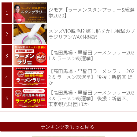
ジモア【ラーメンスタンプラリー&総選
挙2020】
メンズVIO脱毛!? 嬉し恥ずかし衝撃のブ
ラジリアンWAX体験記
【高田馬場・早稲田ラーメンラリー202
1 & ラーメン総選挙】
【高田馬場・早稲田ラーメンラリー202
2 & ラーメン総選挙】 後援：新宿区 ほ
か
【高田馬場・早稲田ラーメンラリー202
3 & ラーメン総選挙】 後援：新宿区、
東京観光財団 ほか
ランキングをもっと見る