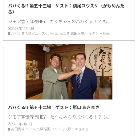
ババくる!? 第五十三場 ゲスト：槙尾ユウスケ（かもめんた
る）
ジモア宣伝隊長HEY！たくちゃんのババくる！？ も...
2023年10月1日
ババくる!?,槙尾ユウスケ,かもめんたる,高田馬場,ヘイタク,早稲田,
ババくる!? 第五十二場 ゲスト：原口 あきまさ
ジモア宣伝隊長HEY！たくちゃんのババくる！？ も...
2023年7月1日
高田馬場,ヘイタク,早稲田,ババくる!?,原口あきまさ,