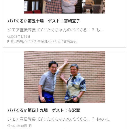
ババくる!? 第五十場 ゲスト：宮崎宣子
ジモア宣伝隊長HEY！たくちゃんのババくる！？ も...
2023年1月1日
高田馬場,ヘイタク,早稲田,ババくる!?,宮崎宣子,
ババくる!? 第四十九場 ゲスト：与沢翼
ジモア宣伝隊長HEY！たくちゃんのババくる！？ ものま...
2022年10月1日