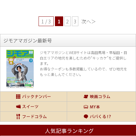
1 / 3
1
2
3
次へ＞
ジモアマガジン最新号
ジモアマガジンとWEBサイトは高田馬場・早稲田・目
白エリアの地元を楽し
むための“キッカケ”をご提供し
ます。
お得なクーポンも多数掲載しているので、
ぜひ地元を
もっと楽しんでください。
人気記事ランキング