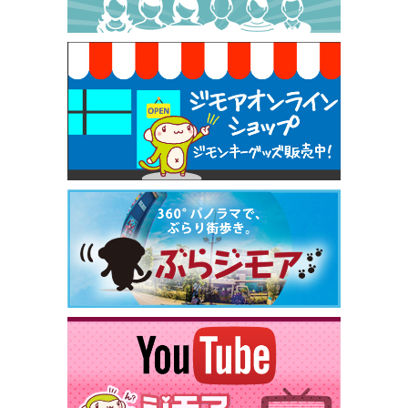
焼き餃子 一皿サービス（餃子酒場たっちゃん 西
早稲田店）
[有効期限]2026年9月30日